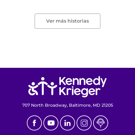
Ver más historias
Volver a la página de inicio
707 North Broadway, Baltimore, MD 21205