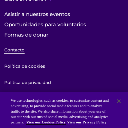
Asistir a nuestros eventos
Oportunidades para voluntarios
Formas de donar
Contacto
Política de cookies
Política de privacidad
Mapa del sitio
We use technologies, such as cookies, to customize content and
advertising, to provide social media features and to analyze
traffic to the site. We also share information about your use of
Declaración de accesibilidad al sitio web
our site with our trusted social media, advertising and analytics
partners.
View our Cookies Policy
View our Privacy Policy