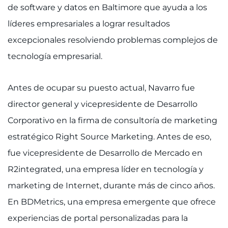
Buscar empleos
de software y datos en Baltimore que ayuda a los
líderes empresariales a lograr resultados
Donar u ofrecerme como voluntario
excepcionales resolviendo problemas complejos de
Contactar al Instituto
tecnología empresarial.
Referir a un paciente
Antes de ocupar su puesto actual, Navarro fue
director general y vicepresidente de Desarrollo
Pagar mi factura
Corporativo en la firma de consultoría de marketing
estratégico Right Source Marketing. Antes de eso,
fue vicepresidente de Desarrollo de Mercado en
R2integrated, una empresa líder en tecnología y
marketing de Internet, durante más de cinco años.
En BDMetrics, una empresa emergente que ofrece
experiencias de portal personalizadas para la