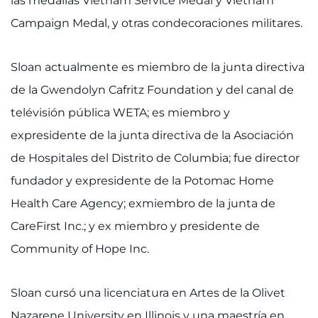
las medallas Vietnam Service Medal y Vietnam
Campaign Medal, y otras condecoraciones militares.
Sloan actualmente es miembro de la junta directiva
de la Gwendolyn Cafritz Foundation y del canal de
telévisión pública WETA; es miembro y
expresidente de la junta directiva de la Asociación
de Hospitales del Distrito de Columbia; fue director
fundador y expresidente de la Potomac Home
Health Care Agency; exmiembro de la junta de
CareFirst Inc.; y ex miembro y presidente de
Community of Hope Inc.
Sloan cursó una licenciatura en Artes de la Olivet
Nazarene University en Illinois y una maestría en