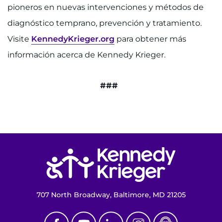
pioneros en nuevas intervenciones y métodos de
diagnóstico temprano, prevención y tratamiento.
Visite
KennedyKrieger.org
para obtener más
información acerca de Kennedy Krieger.
###
Volver a la página de inicio
707 North Broadway, Baltimore, MD 21205