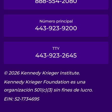
888-554-2080
Número principal
443-923-9200
TTY
443-923-2645
© 2026 Kennedy Krieger Institute.
Kennedy Krieger Foundation es una
organización 501(c)(3) sin fines de lucro.
EIN: 52-1734695