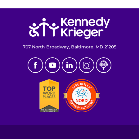
Buscar empleos
Donar u ofrecerme como voluntario
Volver a la página de inicio
Contactar al Instituto
707 North Broadway, Baltimore, MD 21205
Referir a un paciente
Pagar mi factura