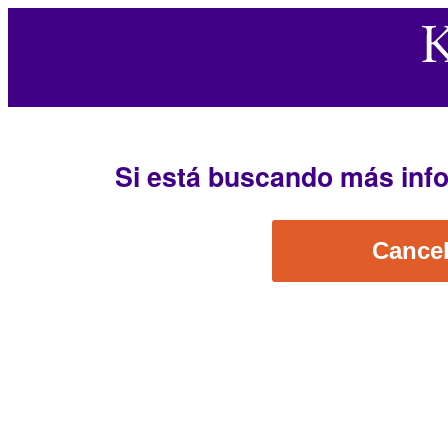
Si está buscando más infor
Cancel