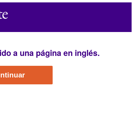
ido a una página en inglés.
ntinuar