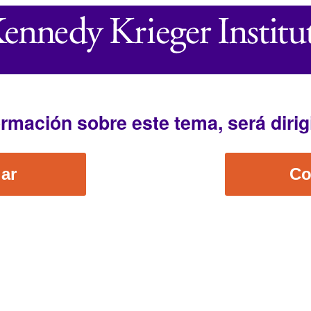
mación sobre este tema, será dirig
ar
Co